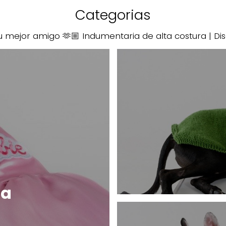
Categorias
tu mejor amigo 🫶🏼 Indumentaria de alta costura | Di
ra