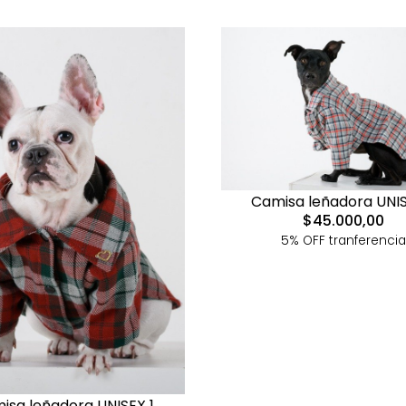
Camisa leñadora UNIS
$45.000,00
5% OFF tranferencia
isa leñadora UNISEX 1