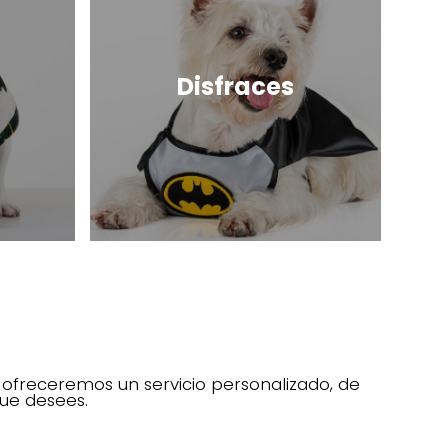
Disfraces
 ofreceremos un servicio personalizado, de
ue desees.