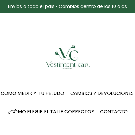
Envíos a todo el país • Cambios dentro de los 10 días
COMO MEDIR A TU PELUDO
CAMBIOS Y DEVOLUCIONES
¿CÓMO ELEGIR EL TALLE CORRECTO?
CONTACTO