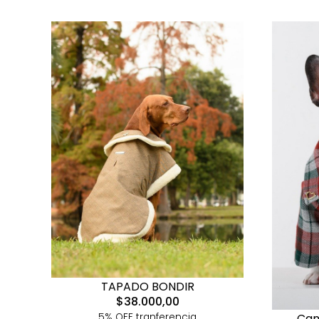
TAPADO BONDIR
$38.000,00
5% OFF tranferencia
Cam