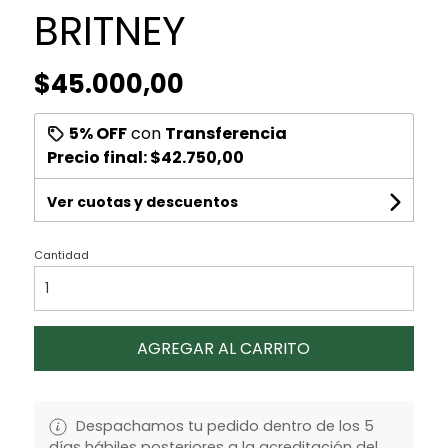
BRITNEY
$45.000,00
5% OFF
con
Transferencia
Precio final:
$42.750,00
Ver cuotas y descuentos
Cantidad
AGREGAR AL CARRITO
Despachamos tu pedido dentro de los 5
días hábiles posteriores a la acreditación del