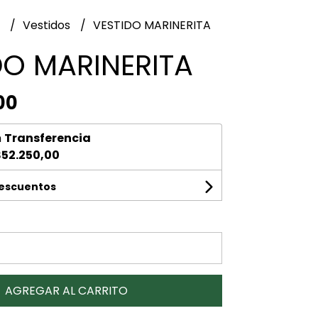
l
Vestidos
VESTIDO MARINERITA
DO MARINERITA
00
n
Transferencia
52.250,00
descuentos
AGREGAR AL CARRITO