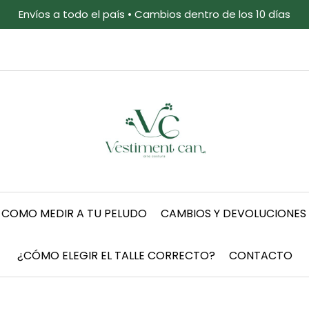
Envíos a todo el país • Cambios dentro de los 10 días
COMO MEDIR A TU PELUDO
CAMBIOS Y DEVOLUCIONES
¿CÓMO ELEGIR EL TALLE CORRECTO?
CONTACTO