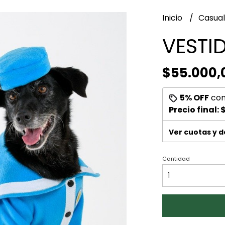
Inicio
Casua
VESTI
$55.000,
5% OFF
co
Precio final:
$
Ver cuotas y 
Cantidad