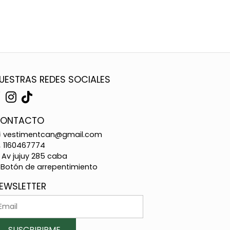
UESTRAS REDES SOCIALES
ONTACTO
vestimentcan@gmail.com
1160467774
Av jujuy 285 caba
Botón de arrepentimiento
EWSLETTER
SUSCRIBIRME