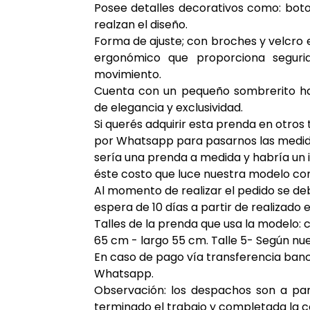
Posee detalles decorativos como: boto
realzan el diseño.
Forma de ajuste; con broches y velcro 
ergonómico que proporciona
segur
movimiento.
Cuenta con un pequeño sombrerito ha
de elegancia y exclusividad.
Si querés adquirir esta prenda en otros
por Whatsapp para pasarnos las medida
sería una prenda a medida y habría u
éste costo que luce nuestra modelo co
Al momento de realizar el pedido se de
espera de 10 días a partir de realizado e
Talles de la prenda que usa la modelo:
65 cm - largo 55 cm. Talle 5- Según nues
En caso de pago vía transferencia ban
Whatsapp.
Observación: los despachos son a part
terminado el trabajo y completada la 