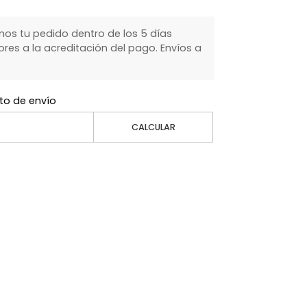
s tu pedido dentro de los 5 días
ores a la acreditación del pago. Envíos a
to de envío
CALCULAR