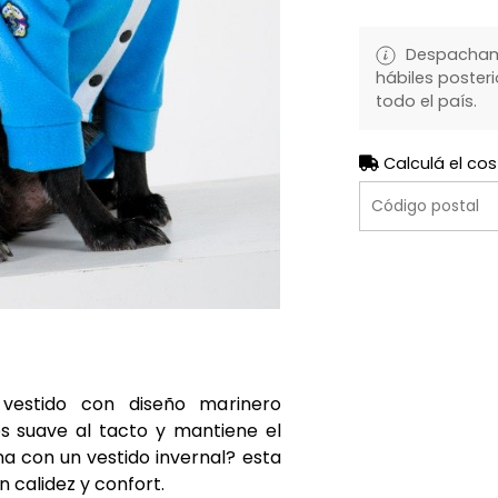
Despachamo
hábiles posteri
todo el país.
Calculá el cos
vestido con diseño marinero
es suave al tacto y mantiene el
na con un vestido invernal? esta
calidez y confort.