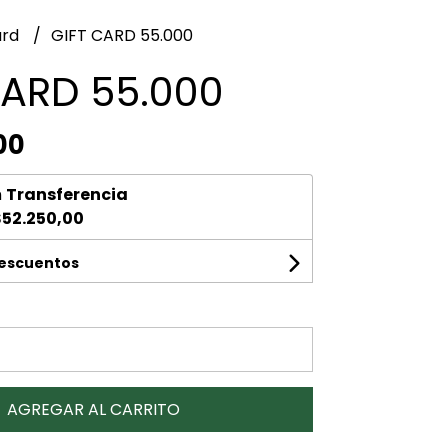
ard
GIFT CARD 55.000
CARD 55.000
00
n
Transferencia
52.250,00
descuentos
AGREGAR AL CARRITO