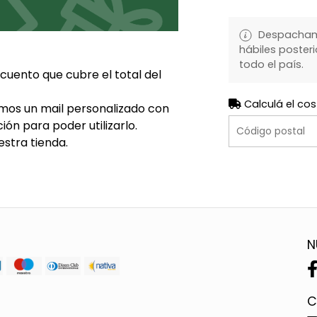
Despachamo
hábiles posteri
todo el país.
cuento que cubre el total del
Calculá el cos
emos un mail personalizado con
ión para poder utilizarlo.
stra tienda.
N
C