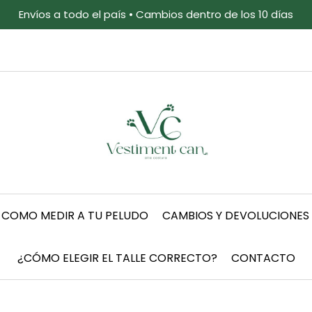
Envíos a todo el país • Cambios dentro de los 10 días
COMO MEDIR A TU PELUDO
CAMBIOS Y DEVOLUCIONES
¿CÓMO ELEGIR EL TALLE CORRECTO?
CONTACTO