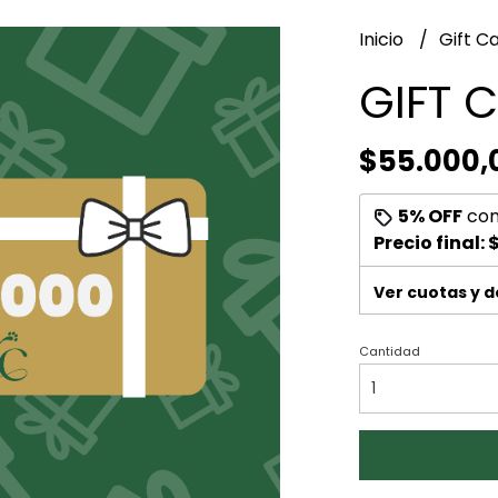
Inicio
Gift C
GIFT 
$55.000,
5% OFF
co
Precio final:
$
Ver cuotas y 
Cantidad