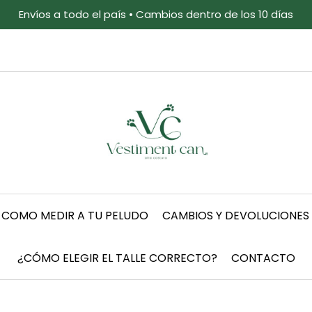
Envíos a todo el país • Cambios dentro de los 10 días
COMO MEDIR A TU PELUDO
CAMBIOS Y DEVOLUCIONES
¿CÓMO ELEGIR EL TALLE CORRECTO?
CONTACTO