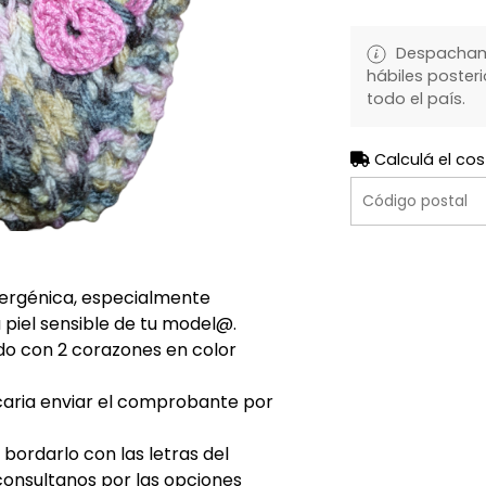
Despachamo
hábiles posteri
todo el país.
Calculá el cos
lergénica, especialmente
 piel sensible de tu model@.
ado con 2 corazones en color
caria enviar el comprobante por
ordarlo con las letras del
consultanos por las opciones