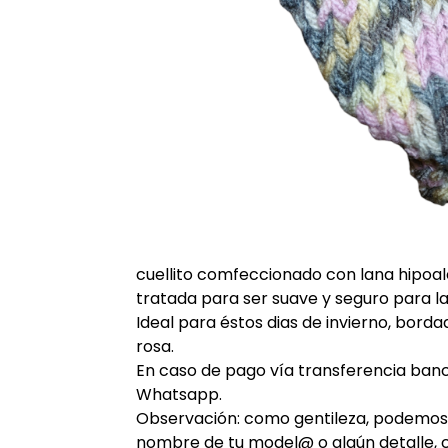
cuellito comfeccionado con lana hipoa
tratada para ser suave y seguro para la
Ideal para éstos dias de invierno, bord
rosa.
En caso de pago vía transferencia ban
Whatsapp.
Observación: como gentileza, podemos b
nombre de tu model@ o algún detalle, 