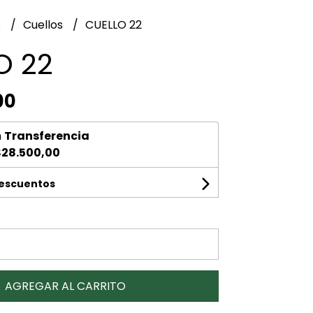
s
Cuellos
CUELLO 22
O 22
00
n
Transferencia
28.500,00
descuentos
AGREGAR AL CARRITO