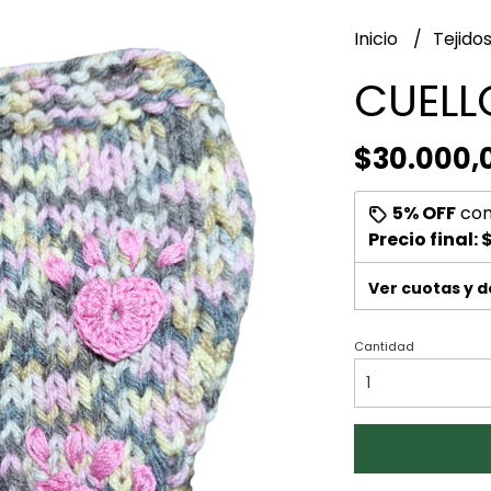
Inicio
Tejido
CUELL
$30.000,
5% OFF
co
Precio final:
$
Ver cuotas y 
Cantidad