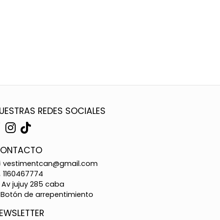
UESTRAS REDES SOCIALES
ONTACTO
vestimentcan@gmail.com
1160467774
Av jujuy 285 caba
Botón de arrepentimiento
EWSLETTER