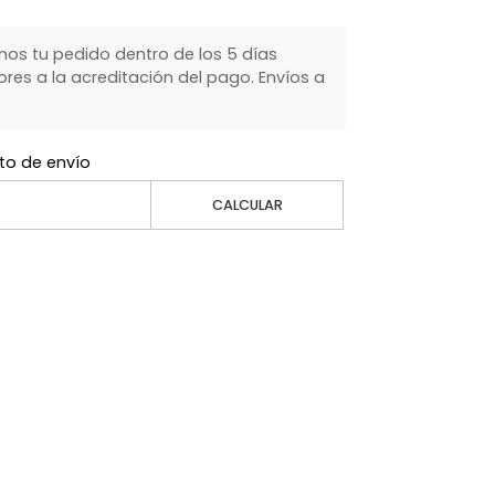
s tu pedido dentro de los 5 días
ores a la acreditación del pago. Envíos a
to de envío
CALCULAR