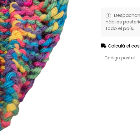
Despachamo
hábiles posteri
todo el país.
Calculá el cos