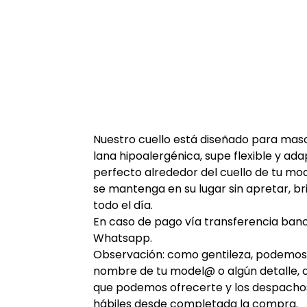
Nuestro cuello está diseñado para masc
lana hipoalergénica, supe flexible y ad
perfecto alrededor del cuello de tu mo
se mantenga en su lugar sin apretar, 
todo el día.
En caso de pago vía transferencia ban
Whatsapp.
Observación: como gentileza, podemos b
nombre de tu model@ o algún detalle, 
que podemos ofrecerte y los despachos 
hábiles desde completada la compra.