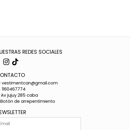
UESTRAS REDES SOCIALES
ONTACTO
vestimentcan@gmail.com
1160467774
Av jujuy 285 caba
Botón de arrepentimiento
EWSLETTER