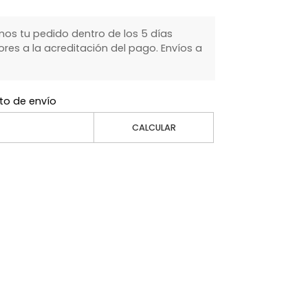
s tu pedido dentro de los 5 días
ores a la acreditación del pago. Envíos a
to de envío
CALCULAR