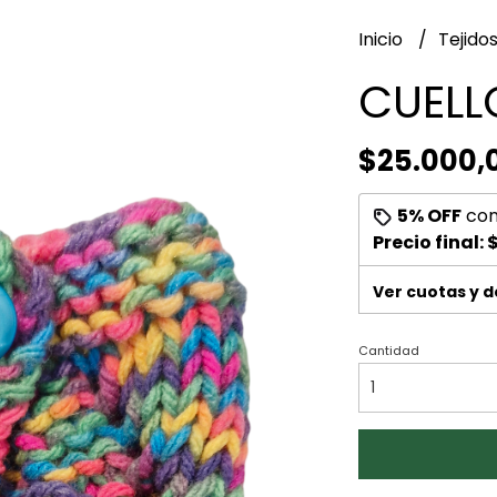
Inicio
Tejido
CUELL
$25.000,
5% OFF
co
Precio final:
$
Ver cuotas y 
Cantidad