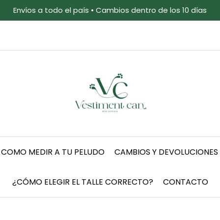
Envíos a todo el país • Cambios dentro de los 10 días
COMO MEDIR A TU PELUDO
CAMBIOS Y DEVOLUCIONES
¿CÓMO ELEGIR EL TALLE CORRECTO?
CONTACTO