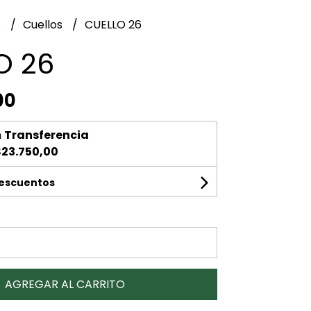
s
Cuellos
CUELLO 26
O 26
00
n
Transferencia
23.750,00
descuentos
AGREGAR AL CARRITO