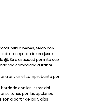
otas mini o bebés, tejido con
aptable, asegurando un ajuste
del@. Su elasticidad permite que
brindando comodidad durante
caria enviar el comprobante por
ordarlo con las letras del
consultanos por las opciones
son a partir de los 5 días