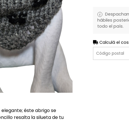
Despachamo
hábiles posteri
todo el país.
Calculá el cos
 elegante; éste abrigo se
illo resalta la silueta de tu