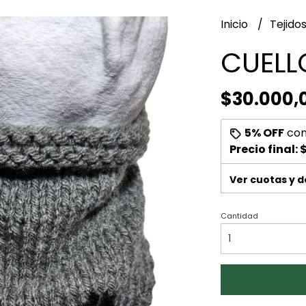
Inicio
Tejido
CUELL
$30.000,
5% OFF
co
Precio final:
$
Ver cuotas y 
Cantidad