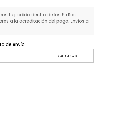
s tu pedido dentro de los 5 días
ores a la acreditación del pago. Envíos a
to de envío
CALCULAR