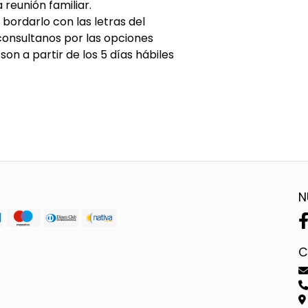
 reunión familiar.
ordarlo con las letras del
consultanos por las opciones
n a partir de los 5 días hábiles
N
C