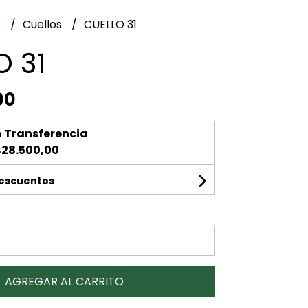
s
Cuellos
CUELLO 31
O 31
00
n
Transferencia
28.500,00
descuentos
AGREGAR AL CARRITO