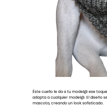
Éste cuello le da a tu model@ ese toque
adapta a cualquier model@. El diseño senc
mascota, creando un look sofisticado.