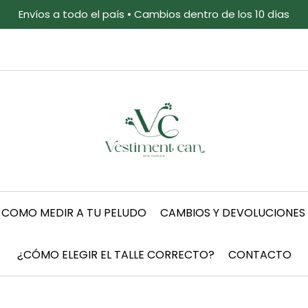
Envíos a todo el país • Cambios dentro de los 10 días
COMO MEDIR A TU PELUDO
CAMBIOS Y DEVOLUCIONES
¿CÓMO ELEGIR EL TALLE CORRECTO?
CONTACTO