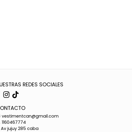
UESTRAS REDES SOCIALES
ONTACTO
vestimentcan@gmail.com
1160467774
Av jujuy 285 caba