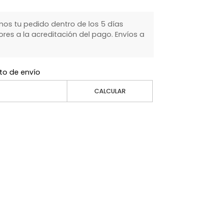
s tu pedido dentro de los 5 días
ores a la acreditación del pago. Envíos a
to de envío
CALCULAR