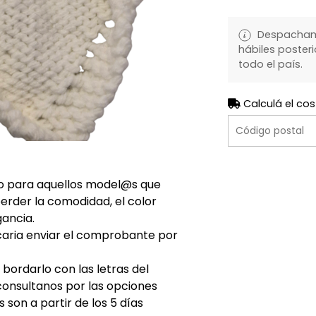
Despachamo
hábiles posteri
todo el país.
Calculá el cos
ecto para aquellos model@s que
perder la comodidad, el color
gancia.
caria enviar el comprobante por
ordarlo con las letras del
consultanos por las opciones
son a partir de los 5 días