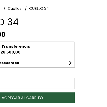
s
Cuellos
CUELLO 34
O 34
00
n
Transferencia
28.500,00
descuentos
AGREGAR AL CARRITO