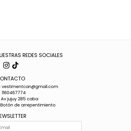
UESTRAS REDES SOCIALES
ONTACTO
vestimentcan@gmail.com
1160467774
Av jujuy 285 caba
Botón de arrepentimiento
EWSLETTER