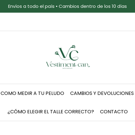
Envíos a todo el país • Cambios dentro de los 10 días
COMO MEDIR A TU PELUDO
CAMBIOS Y DEVOLUCIONES
¿CÓMO ELEGIR EL TALLE CORRECTO?
CONTACTO