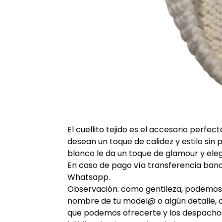
El cuellito tejido es el accesorio perf
desean un toque de calidez y estilo sin 
blanco le da un toque de glamour y ele
En caso de pago vía transferencia ban
Whatsapp.
Observación: como gentileza, podemos b
nombre de tu model@ o algún detalle, 
que podemos ofrecerte y los despachos 