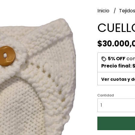
Inicio
Tejido
CUELL
$30.000,
5% OFF
co
Precio final:
$
Ver cuotas y 
Cantidad