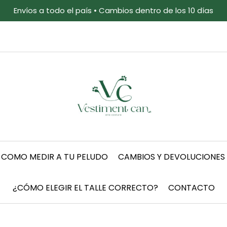
Envíos a todo el país • Cambios dentro de los 10 días
COMO MEDIR A TU PELUDO
CAMBIOS Y DEVOLUCIONES
¿CÓMO ELEGIR EL TALLE CORRECTO?
CONTACTO