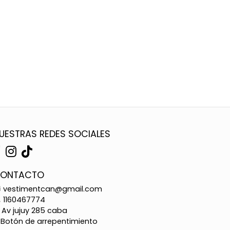
UESTRAS REDES SOCIALES
ONTACTO
vestimentcan@gmail.com
1160467774
Av jujuy 285 caba
Botón de arrepentimiento