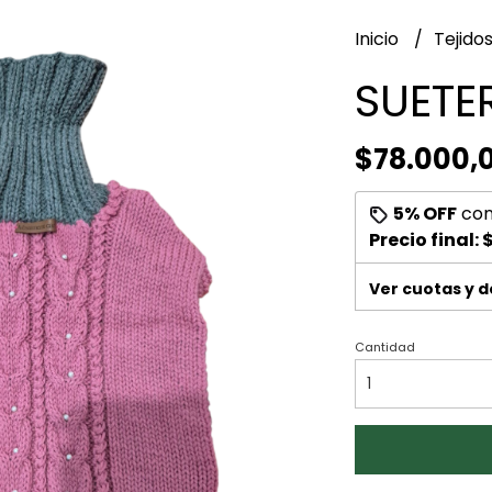
Inicio
Tejido
SUETE
$78.000,
5% OFF
co
Precio final:
$
Ver cuotas y 
Cantidad