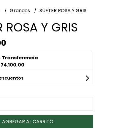
s
Grandes
SUETER ROSA Y GRIS
R ROSA Y GRIS
00
n
Transferencia
74.100,00
descuentos
AGREGAR AL CARRITO