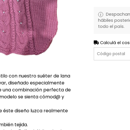
Despachamo
hábiles posteri
todo el país.
Calculá el cos
ilo con nuestro suéter de lana
lavar, diseñado especialmente
ce una combinación perfecta de
 modelo se sienta cómod@ y
de éste diseño luzca realmente
mbién tejida.