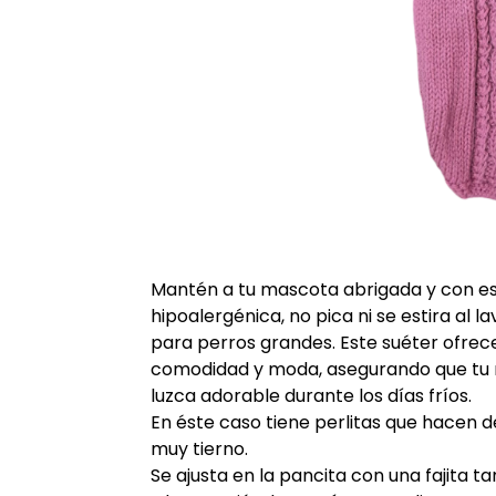
Mantén a tu mascota abrigada y con est
hipoalergénica, no pica ni se estira al 
para perros grandes. Este suéter ofre
comodidad y moda, asegurando que tu
luzca adorable durante los días fríos.
En éste caso tiene perlitas que hacen 
muy tierno.
Se ajusta en la pancita con una fajita ta