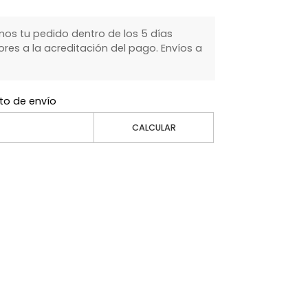
s tu pedido dentro de los 5 días
ores a la acreditación del pago. Envíos a
to de envío
CALCULAR