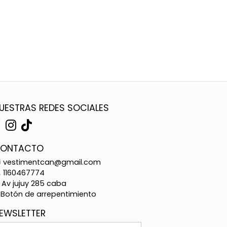
UESTRAS REDES SOCIALES
ONTACTO
vestimentcan@gmail.com
1160467774
Av jujuy 285 caba
Botón de arrepentimiento
EWSLETTER