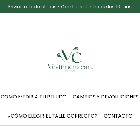
Envíos a todo el país • Cambios dentro de los 10 días
COMO MEDIR A TU PELUDO
CAMBIOS Y DEVOLUCIONES
¿CÓMO ELEGIR EL TALLE CORRECTO?
CONTACTO