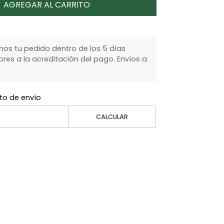
AGREGAR AL CARRITO
s tu pedido dentro de los 5 días
ores a la acreditación del pago. Envíos a
to de envío
CALCULAR