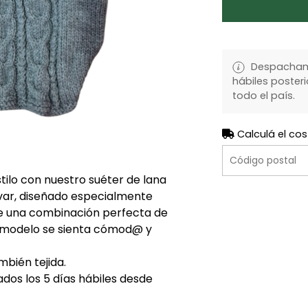
Despachamo
hábiles posteri
todo el país.
Calculá el cos
ilo con nuestro suéter de lana
lavar, diseñado especialmente
ce una combinación perfecta de
 modelo se sienta cómod@ y
mbién tejida.
ados los 5 días hábiles desde