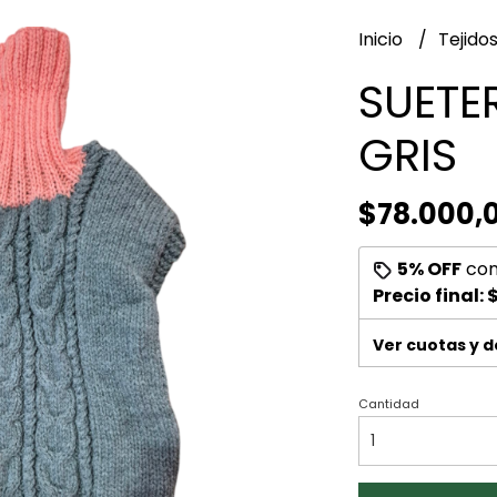
Inicio
Tejido
SUETE
GRIS
$78.000,
5% OFF
co
Precio final:
$
Ver cuotas y 
Cantidad