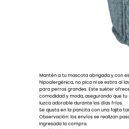
Mantén a tu mascota abrigada y con est
hipoalergénica, no pica ni se estira al 
para perros grandes. Este suéter ofre
comodidad y moda, asegurando que tu
luzca adorable durante los días fríos.
Se ajusta en la pancita con una fajita ta
Observación: los envíos se realizan pas
ingresada la compra.