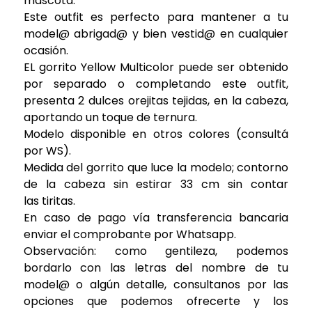
mascota.
Este outfit es perfecto para mantener a tu
model@ abrigad@ y bien vestid@ en cualquier
ocasión.
EL gorrito Yellow Multicolor puede ser obtenido
por separado o completando este outfit,
presenta 2 dulces orejitas tejidas, en la cabeza,
aportando un toque de ternura.
Modelo disponible en otros colores (consultá
por WS).
Medida del gorrito que luce la modelo; contorno
de la cabeza sin estirar 33 cm sin contar
las tiritas.
En caso de pago vía transferencia bancaria
enviar el comprobante por Whatsapp.
Observación: como gentileza, podemos
bordarlo con las letras del nombre de tu
model@ o algún detalle, consultanos por las
opciones que podemos ofrecerte y los