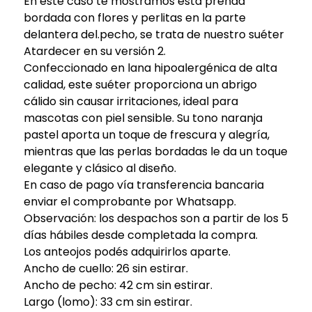
En este caso te mostramos ésta prenda
bordada con flores y perlitas en la parte
delantera del.pecho, se trata de nuestro suéter
Atardecer en su versión 2.
Confeccionado en lana hipoalergénica de alta
calidad, este suéter proporciona un abrigo
cálido sin causar irritaciones, ideal para
mascotas con piel sensible. Su tono naranja
pastel aporta un toque de frescura y alegría,
mientras que las perlas bordadas le da un toque
elegante y clásico al diseño.
En caso de pago vía transferencia bancaria
enviar el comprobante por Whatsapp.
Observación: los despachos son a partir de los 5
días hábiles desde completada la compra.
Los anteojos podés adquirirlos aparte.
Ancho de cuello: 26 sin estirar.
Ancho de pecho: 42 cm sin estirar.
Largo (lomo): 33 cm sin estirar.