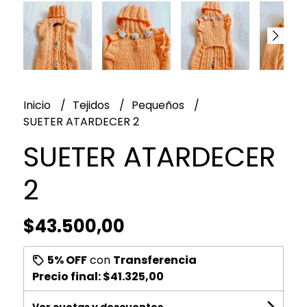
Inicio
Tejidos
Pequeños
SUETER ATARDECER 2
SUETER ATARDECER
2
$43.500,00
5% OFF
con
Transferencia
Precio final:
$41.325,00
Ver cuotas y descuentos